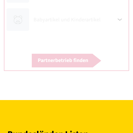
Babyartikel und Kinderartikel
Partnerbetrieb finden