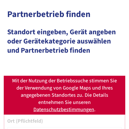
Partnerbetrieb finden
Standort eingeben, Gerät angeben
oder Gerätekategorie auswählen
und Partnerbetrieb finden
Mit der Nutzung der Betriebssuche stimmen Sie
der Verwendung von Google Maps und Ihres
angegebenen Standortes zu. Die Details
entnehmen Sie unseren
Datenschutzbestimmungen
.
Ort (Pflichtfeld)