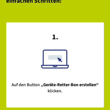
einfachen Schritten:
1.
Auf den Button
„Geräte-Retter-Bon erstellen“
klicken.