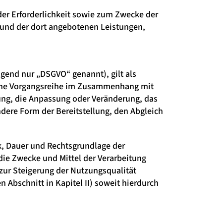
r Erforderlichkeit sowie zum Zwecke der
te und der dort angebotenen Leistungen,
gend nur „DSGVO“ genannt), gilt als
olche Vorgangsreihe im Zusammenhang mit
ung, die Anpassung oder Veränderung, das
dere Form der Bereitstellung, den Abgleich
k, Dauer und Rechtsgrundlage der
ie Zwecke und Mittel der Verarbeitung
zur Steigerung der Nutzungsqualität
Abschnitt in Kapitel II) soweit hierdurch