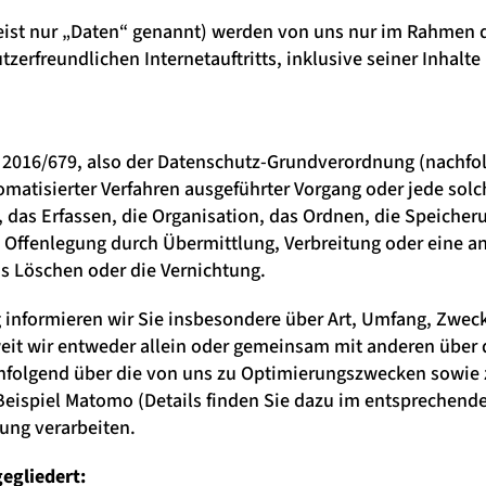
st nur „Daten“ genannt) werden von uns nur im Rahmen de
tzerfreundlichen Internetauftritts, inklusive seiner Inhal
) 2016/679, also der Datenschutz-Grundverordnung (nachfol
utomatisierter Verfahren ausgeführter Vorgang oder jede s
das Erfassen, die Organisation, das Ordnen, die Speicher
 Offenlegung durch Übermittlung, Verbreitung oder eine an
s Löschen oder die Vernichtung.
 informieren wir Sie insbesondere über Art, Umfang, Zwec
it wir entweder allein oder gemeinsam mit anderen über d
hfolgend über die von uns zu Optimierungszwecken sowie 
spiel Matomo (Details finden Sie dazu im entsprechenden 
ung verarbeiten.
egliedert: