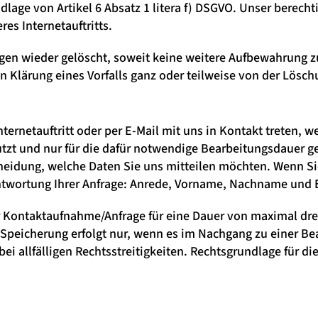
lage von Artikel 6 Absatz 1 litera f) DSGVO. Unser berechti
res Internetauftritts.
gen wieder gelöscht, soweit keine weitere Aufbewahrung zu
gen Klärung eines Vorfalls ganz oder teilweise von der Lö
nternetauftritt oder per E-Mail mit uns in Kontakt treten,
utzt und nur für die dafür notwendige Bearbeitungsdauer g
tscheidung, welche Daten Sie uns mitteilen möchten. Wenn S
ntwortung Ihrer Anfrage: Anrede, Vorname, Nachname und 
er Kontaktaufnahme/Anfrage für eine Dauer von maximal dre
Speicherung erfolgt nur, wenn es im Nachgang zu einer Be
i allfälligen Rechtsstreitigkeiten. Rechtsgrundlage für diese