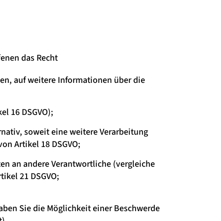
fenen das Recht
ten, auf weitere Informationen über die
kel 16 DSGVO);
rnativ, soweit eine weitere Verarbeitung
von Artikel 18 DSGVO;
ten an andere Verantwortliche (vergleiche
rtikel 21 DSGVO;
aben Sie die Möglichkeit einer Beschwerde
t
).