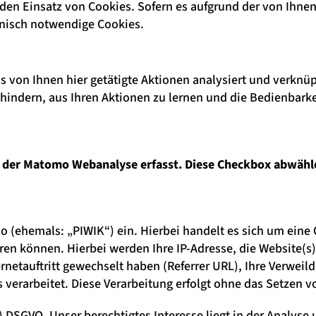
 den Einsatz von Cookies. Sofern es aufgrund der von Ihn
hnisch notwendige Cookies.
s von Ihnen hier getätigte Aktionen analysiert und verknüp
 hindern, aus Ihren Aktionen zu lernen und die Bedienbarke
on der Matomo Webanalyse erfasst. Diese Checkbox abwähl
o (ehemals: „PIWIK“) ein. Hierbei handelt es sich um eine
ren können. Hierbei werden Ihre IP-Adresse, die Website(s) 
rnetauftritt gewechselt haben (Referrer URL), Ihre Verweil
s verarbeitet. Diese Verarbeitung erfolgt ohne das Setzen 
 f) DSGVO. Unser berechtigtes Interesse liegt in der Analyse