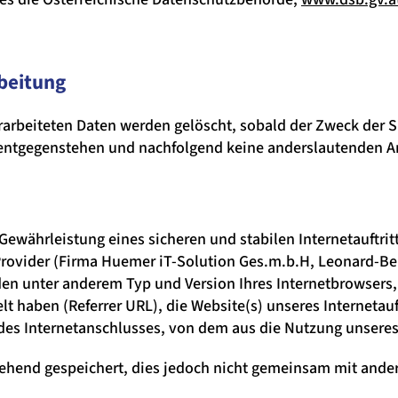
rbeitung
erarbeiteten Daten werden gelöscht, sobald der Zweck der 
 entgegenstehen und nachfolgend keine anderslautenden A
ewährleistung eines sicheren und stabilen Internetauftritt
ovider (Firma Huemer iT-Solution Ges.m.b.H, Leonard-Bern
en unter anderem Typ und Version Ihres Internetbrowsers,
elt haben (Referrer URL), die Website(s) unseres Internetau
 des Internetanschlusses, von dem aus die Nutzung unseres I
ehend gespeichert, dies jedoch nicht gemeinsam mit ande