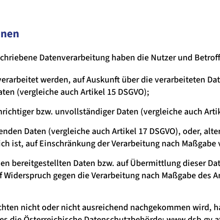
enen
eschriebene Datenverarbeitung haben die Nutzer und Betrof
verarbeitet werden, auf Auskunft über die verarbeiteten Da
ten (vergleiche auch Artikel 15 DSGVO);
richtiger bzw. unvollständiger Daten (vergleiche auch Arti
enden Daten (vergleiche auch Artikel 17 DSGVO), oder, alte
ich ist, auf Einschränkung der Verarbeitung nach Maßgabe 
nen bereitgestellten Daten bzw. auf Übermittlung dieser Da
uf Widerspruch gegen die Verarbeitung nach Maßgabe des A
echten nicht oder nicht ausreichend nachgekommen wird, h
dies die Österreichische Datenschutzbehörde;
www.dsb.gv.a