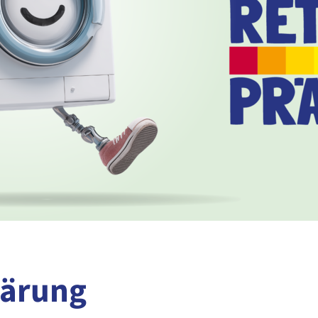
lärung