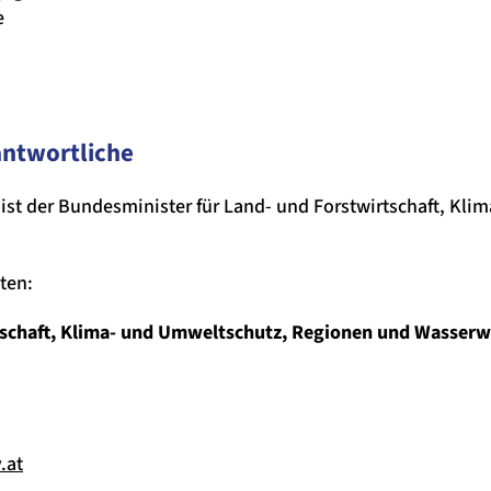
e
antwortliche
it ist der Bundesminister für Land- und Forstwirtschaft, K
ten:
schaft, Klima- und Umweltschutz, Regionen und Wasserwi
.at