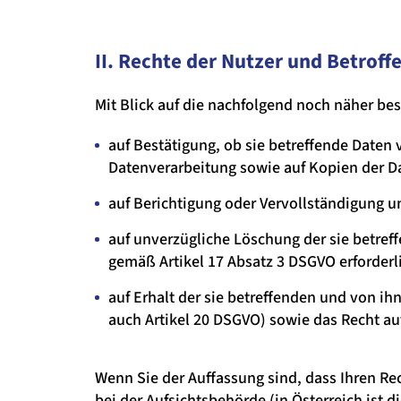
II. Rechte der Nutzer und Betroff
Mit Blick auf die nachfolgend noch näher b
auf Bestätigung, ob sie betreffende Daten 
Datenverarbeitung sowie auf Kopien der Da
auf Berichtigung oder Vervollständigung un
auf unverzügliche Löschung der sie betreff
gemäß Artikel 17 Absatz 3 DSGVO erforderl
auf Erhalt der sie betreffenden und von ih
auch Artikel 20 DSGVO) sowie das Recht a
Wenn Sie der Auffassung sind, dass Ihren R
bei der Aufsichtsbehörde (in Österreich ist 