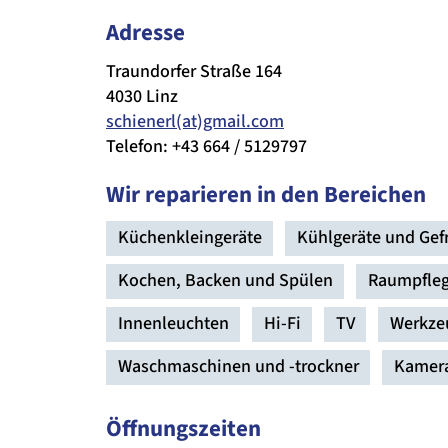
Adresse
Traundorfer Straße 164
4030 Linz
schienerl(at)gmail.com
Telefon: +43 664 / 5129797
Wir reparieren in den Bereichen
Küchenkleingeräte
Kühlgeräte und Gefr
Kochen, Backen und Spülen
Raumpfleg
Innenleuchten
Hi-Fi
TV
Werkze
Waschmaschinen und -trockner
Kamer
Öffnungszeiten