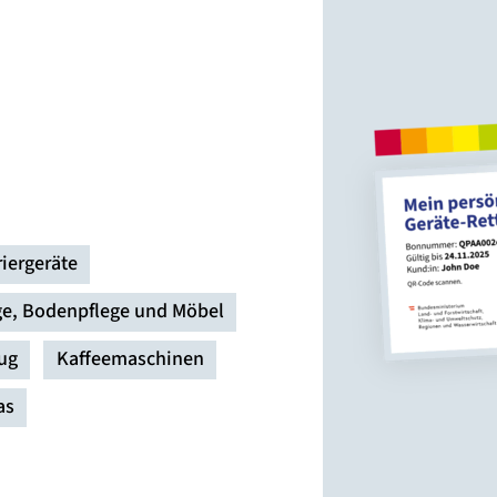
iergeräte
e, Bodenpflege und Möbel
ug
Kaffeemaschinen
as