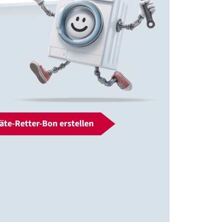
äte-Retter-Bon erstellen