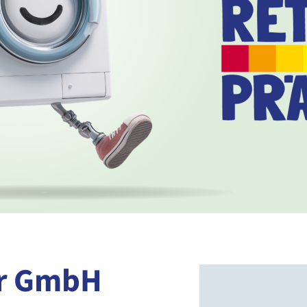
er GmbH