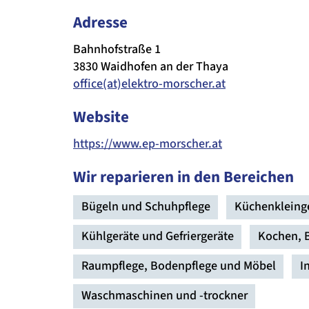
Adresse
Bahnhofstraße 1
3830 Waidhofen an der Thaya
office(at)elektro-morscher.at
Website
https://www.ep-morscher.at
Wir reparieren in den Bereichen
Bügeln und Schuhpflege
Küchenkleing
Kühlgeräte und Gefriergeräte
Kochen, 
Raumpflege, Bodenpflege und Möbel
I
Waschmaschinen und -trockner