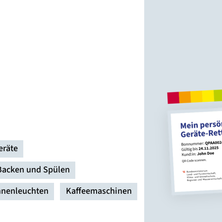
eräte
Backen und Spülen
nnenleuchten
Kaffeemaschinen