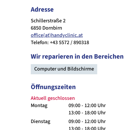
Adresse
Schillerstraße 2
6850 Dornbirn
office(at)handyclinic.at
Telefon: +43 5572 / 890318
Wir reparieren in den Bereichen
Computer und Bildschirme
Öffnungszeiten
Aktuell geschlossen
Montag
09:00 - 12:00 Uhr
13:00 - 18:00 Uhr
Dienstag
09:00 - 12:00 Uhr
13:00 - 18:00 Uhr