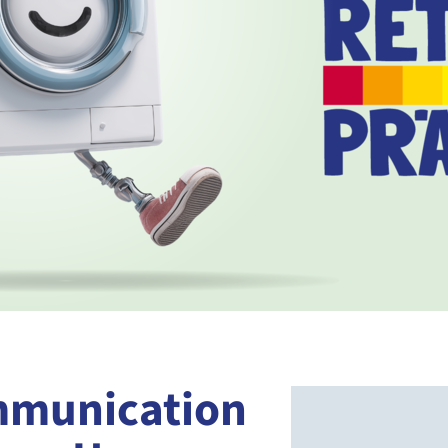
mmunication