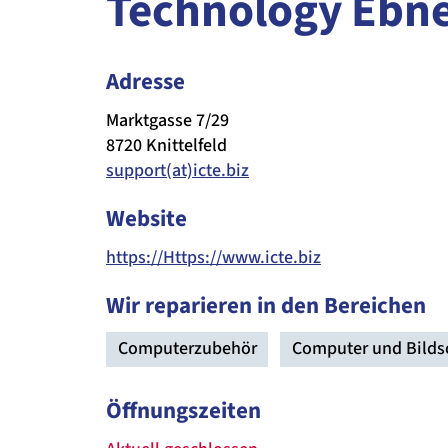
Technology Ebne
Adresse
Marktgasse 7/29
8720 Knittelfeld
support(at)icte.biz
Website
https://Https://www.icte.biz
Wir reparieren in den Bereichen
Computerzubehör
Computer und Bilds
Öffnungszeiten