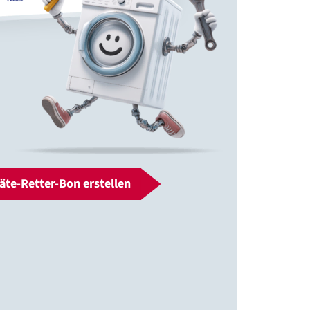
äte-Retter-Bon erstellen