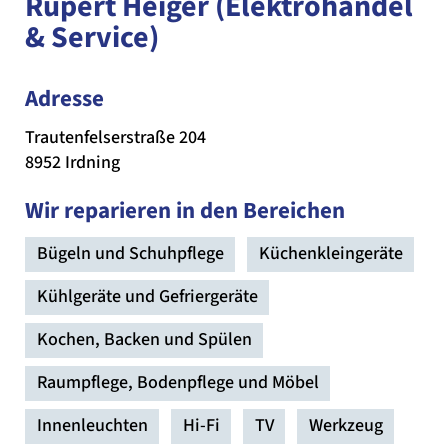
Rupert Heiger (Elektrohandel
& Service)
Adresse
Trautenfelserstraße 204
8952 Irdning
Wir reparieren in den Bereichen
Bügeln und Schuhpflege
Küchenkleingeräte
Kühlgeräte und Gefriergeräte
Kochen, Backen und Spülen
Raumpflege, Bodenpflege und Möbel
Innenleuchten
Hi-Fi
TV
Werkzeug