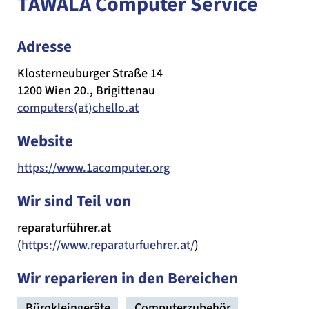
TAWALA Computer Service
Adresse
Klosterneuburger Straße 14
1200 Wien 20., Brigittenau
computers(at)chello.at
Website
https://www.1acomputer.org
Wir sind Teil von
reparaturführer.at
(
https://www.reparaturfuehrer.at/
)
Wir reparieren in den Bereichen
Bürokleingeräte
Computerzubehör