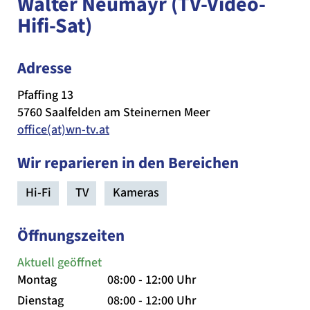
Walter Neumayr (TV-Video-
Hifi-Sat)
Adresse
Pfaffing 13
5760 Saalfelden am Steinernen Meer
office(at)wn-tv.at
Wir reparieren in den Bereichen
Hi-Fi
TV
Kameras
Öffnungszeiten
Aktuell geöffnet
Montag
08:00 - 12:00 Uhr
Dienstag
08:00 - 12:00 Uhr